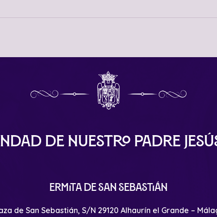
ndad de Nuestro Padre Jes
Ermita de San Sebastián
aza de San Sebastián, S/N 29120 Alhaurín el Grande – Mál