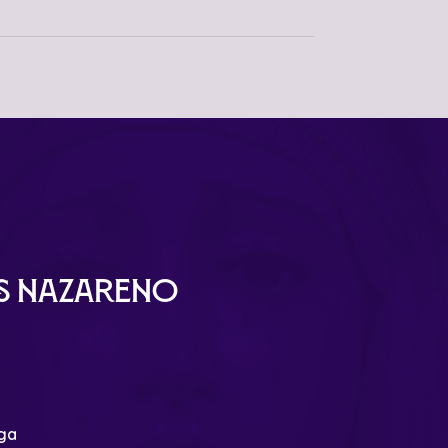
ús Nazareno
aga