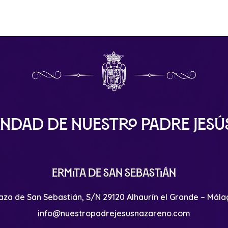
ndad de Nuestro Padre Jes
Ermita de San Sebastián
aza de San Sebastián, S/N 29120 Alhaurín el Grande – Mál
info@nuestropadrejesusnazareno.com