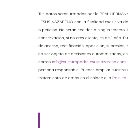
Tus datos serán tratados por la REAL HERM
JESÚS NAZARENO con la finalidad exclusiva de
o petición. No serán cedidos a ningún tercero.
conservación, si no eres cliente, es de 1 año. P
de acceso, rectificación, oposición, supresión, 
no ser objeto de decisiones automatizadas, en
correo
info@nuestropadrejesusnazareno.com
,
persona responsable. Puedes ampliar nuestra i
tratamiento de datos en el enlace a la
Política