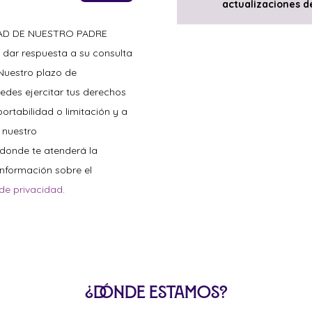
actualizaciones de
ANAD DE NUESTRO PADRE
 dar respuesta a su consulta
 Nuestro plazo de
uedes ejercitar tus derechos
portabilidad o limitación y a
 nuestro
 donde te atenderá la
nformación sobre el
 de privacidad
.
¿Dónde estamos?