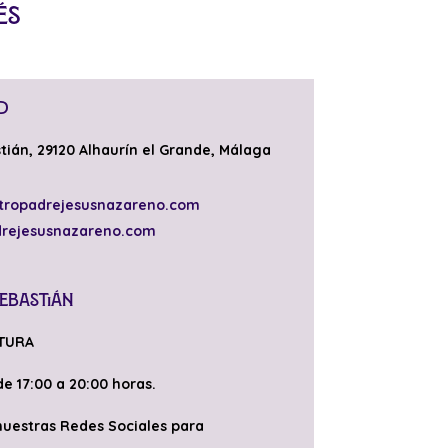
és
d
tián, 29120 Alhaurín el Grande, Málaga
tropadrejesusnazareno.com
drejesusnazareno.com
Sebastián
TURA
de 17:00 a 20:00 horas.
 nuestras Redes Sociales para