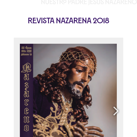
Revista Nazarena 2018