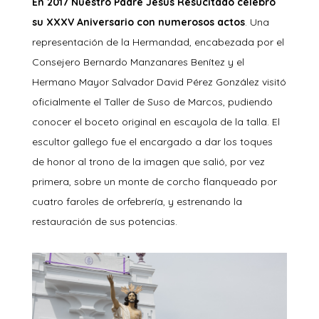
En 2017 Nuestro Padre Jesús Resucitado celebró
su XXXV Aniversario con numerosos actos
. Una
representación de la Hermandad, encabezada por el
Consejero Bernardo Manzanares Benítez y el
Hermano Mayor Salvador David Pérez González visitó
oficialmente el Taller de Suso de Marcos, pudiendo
conocer el boceto original en escayola de la talla. El
escultor gallego fue el encargado a dar los toques
de honor al trono de la imagen que salió, por vez
primera, sobre un monte de corcho flanqueado por
cuatro faroles de orfebrería, y estrenando la
restauración de sus potencias.