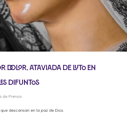
 Dolor, ataviada de luto en
les Difuntos
a de Prensa
que descansan en la paz de Dios.