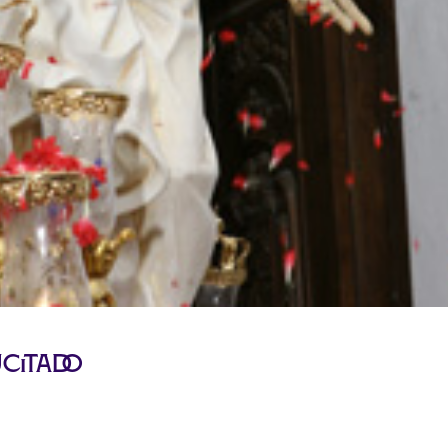
ucitado