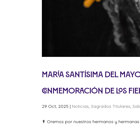
María Santísima del Mayor
conmemoración de los Fie
29 Oct, 2025
|
Noticias
,
Sagrados Titulares
,
Sal
✝ Oremos por nuestros hermanos y hermanas 