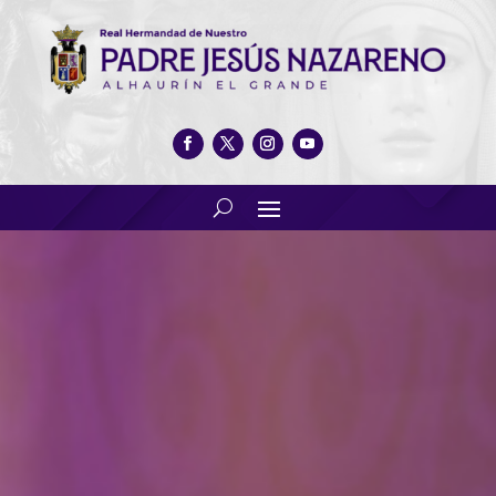
Galeria de fotos. Festividad de
San Sebastían 2020