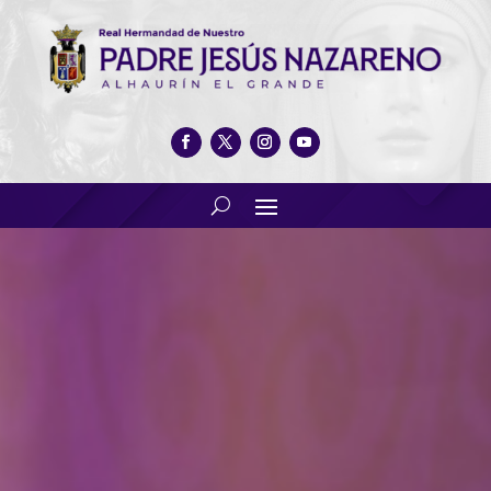
Domingo por la mañana. Día
de Jesús 2021