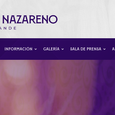
INFORMACIÓN
GALERÍA
SALA DE PRENSA
A
 Triduo. Día de Jesús 2