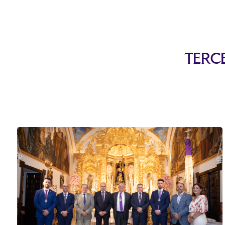
Terce