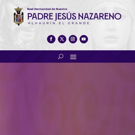
Presentación del cartel del
Día de Jesús 2026