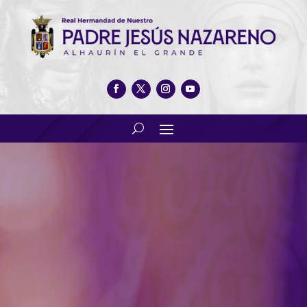
La base aérea celebró la
festividad de la Virgen del
Loreto