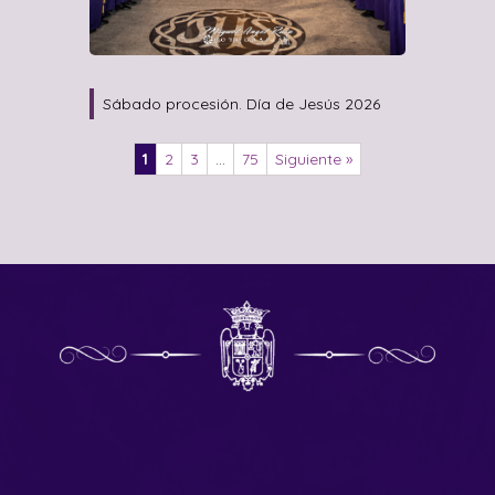
Sábado procesión. Día de Jesús 2026
1
2
3
…
75
Siguiente »