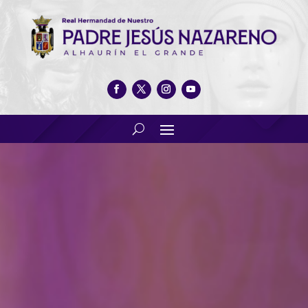
Día de Jesús 2019. Sábado
mañana