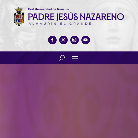
Celebración Festividad de San
Sebastián 2026