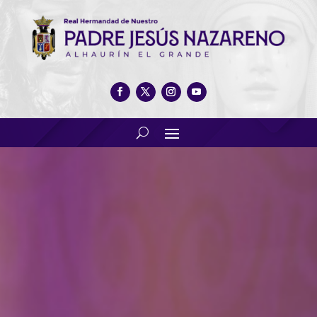
Audición escuela de Música
junio 2018