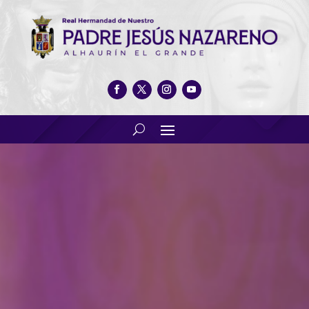
Actos en honor a Santa
Cecilia, patrona de la música