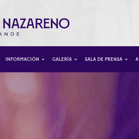
INFORMACIÓN
GALERÍA
SALA DE PRENSA
A
oración del XXV Aniver
a