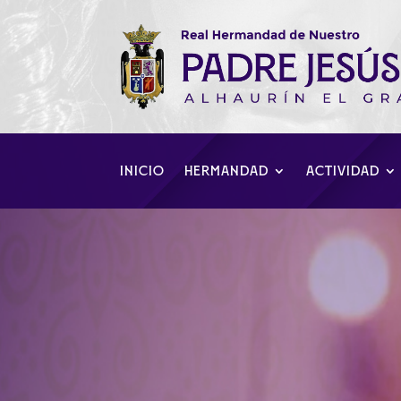
INICIO
HERMANDAD
ACTIVIDAD
Acto de Conmem
Banda de Músic