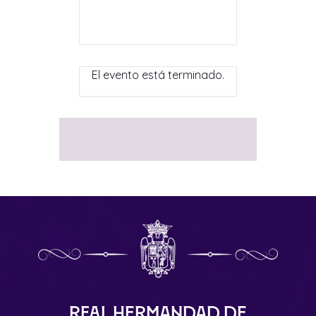
El evento está terminado.
Real Hermandad de