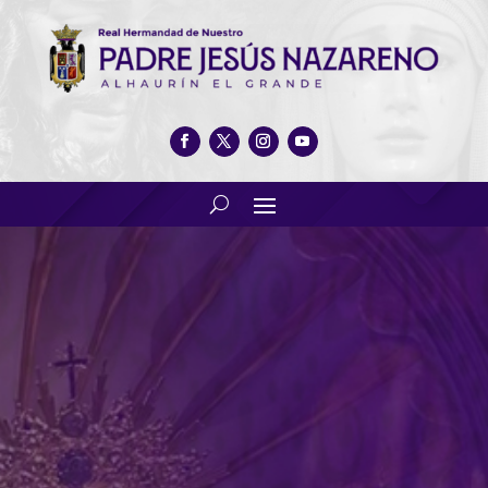
VII Fabada comisión legionaria