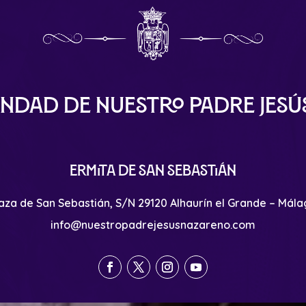
ndad de Nuestro Padre Jes
Ermita de San Sebastián
aza de San Sebastián, S/N 29120 Alhaurín el Grande – Mál
info@nuestropadrejesusnazareno.com