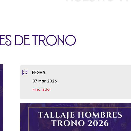
res de Trono
FECHA
07 Mar 2026
Finalizdo!