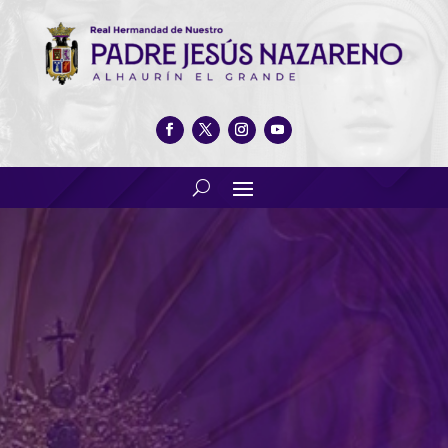
Reparto de túnicas nazareno