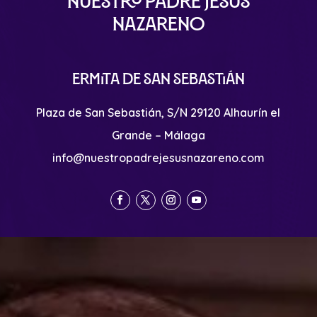
Nuestro Padre Jesús
Nazareno
Ermita de San Sebastián
Plaza de San Sebastián, S/N 29120 Alhaurín el
Grande – Málaga
info@nuestropadrejesusnazareno.com