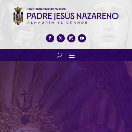
Ensayo hombres de trono