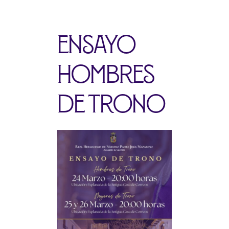
Ensayo
hombres
de trono