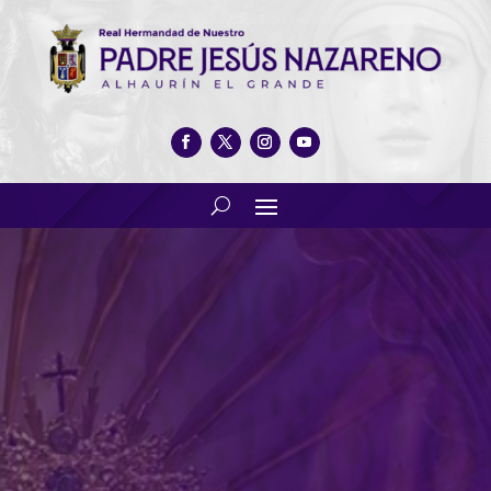
Cabildo General
Extraordinario «Proyecto
nueva casa Hermandad»