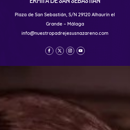
Ermita de San Sebastián
Plaza de San Sebastián, S/N 29120 Alhaurín el
Grande – Málaga
info@nuestropadrejesusnazareno.com