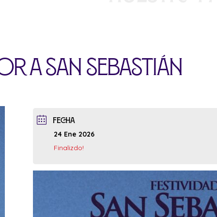
r a San Sebastián
FECHA
24 Ene 2026
Finalizdo!