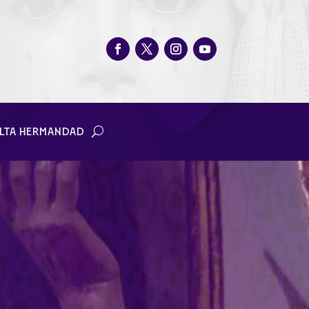
LTA HERMANDAD