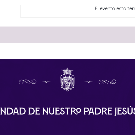
El evento está te
ndad de Nuestro Padre Jes