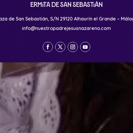
Ermita de San Sebastián
aza de San Sebastián, S/N 29120 Alhaurín el Grande – Mál
info@nuestropadrejesusnazareno.com