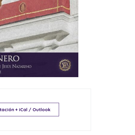
tación + iCal / Outlook