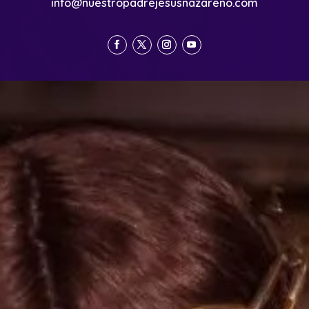
info@nuestropadrejesusnazareno.com