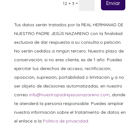
Enviar
=
12 + 3
Tus datos serán tratados por la REAL HERMANAD DE
NUESTRO PADRE JESÚS NAZARENO con la finalidad
exclusiva de dar respuesta a su consulta o petición.
No serán cedidos a ningún tercero. Nuestro plazo de
conservación, si no eres cliente, es de 1 año. Puedes
ejercitar tus derechos de acceso, rectificación,
oposición, supresión, portabilidad o limitación y a no
ser objeto de decisiones automatizadas, en nuestro
correo
info@nuestropadrejesusnazareno.com
, donde
te atenderá la persona responsable. Puedes ampliar
nuestra información sobre el tratamiento de datos en
el enlace a la
Política de privacidad
.