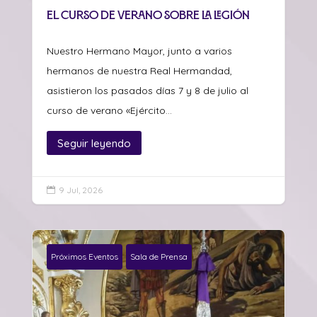
el curso de verano sobre La Legión
Nuestro Hermano Mayor, junto a varios
hermanos de nuestra Real Hermandad,
asistieron los pasados días 7 y 8 de julio al
curso de verano «Ejército...
Seguir leyendo
9 Jul, 2026

Próximos Eventos
Sala de Prensa