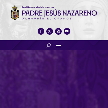
Epifanía de los Reyes Magos
en Nuestra Real Hermandad