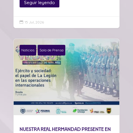
Seguir leyendo
15 Jul, 2026

Noticias
Sala de Prensa
Nuestra Real Hermandad presente en