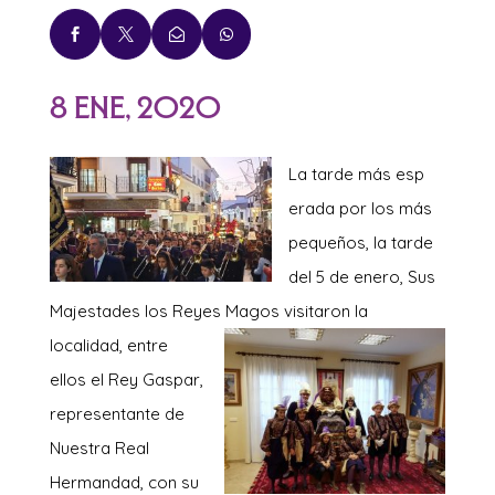




8 Ene, 2020
La tarde más esp
erada por los más
pequeños, la tarde
del 5 de enero, Sus
Majestades los Reyes Magos visitaron la
localidad,
entre
ellos el Rey Gaspar,
representante de
Nuestra Real
Hermandad, con su