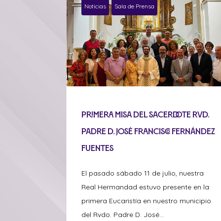
Noticias
Sala de Prensa
Primera misa del sacerdote Rvd.
Padre D. José Francisco Fernández
Fuentes
El pasado sábado 11 de julio, nuestra
Real Hermandad estuvo presente en la
primera Eucaristía en nuestro municipio
del Rvdo. Padre D. José...