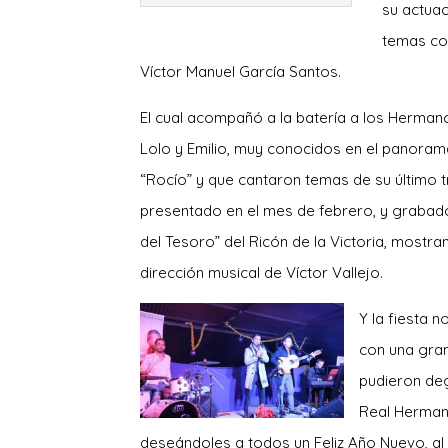
su actuac
temas con
Víctor Manuel García Santos.
El cual acompañó a la batería a los Herman
Lolo y Emilio, muy conocidos en el panoram
“Rocío” y que cantaron temas de su último t
presentado en el mes de febrero, y grabado
del Tesoro” del Ricón de la Victoria, mostra
dirección musical de Víctor Vallejo.
Y la fiesta 
con una gran
pudieron deg
Real Herman
deseándoles a todos un Feliz Año Nuevo, a