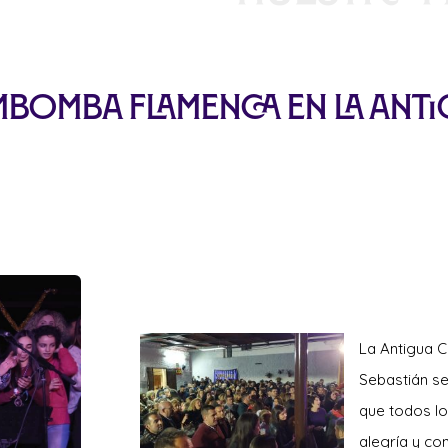
mbomba Flamenca en la Anti
La Antigua 
Sebastián se
que todos lo
alegría y con