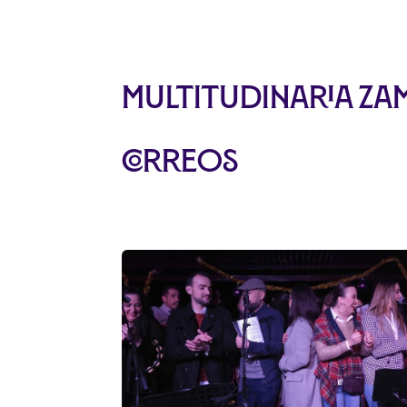
Multitudinaria Za
Correos