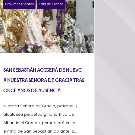
Próximos Eventos
Sala de Prensa
San Sebastián acogerá de nuevo
a Nuestra Señora de Gracia tras
once años de ausencia
Nuestra Señora de Gracia, patrona y
alcaldesa perpetua y honorífica de
Alhaurín el Grande, pernoctará en la
ermita de San Sebastián durante la...