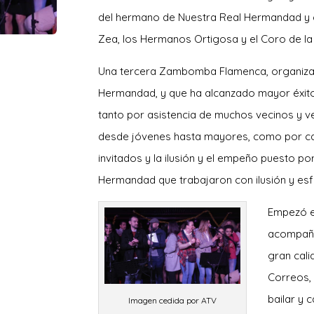
del hermano de Nuestra Real Hermandad y 
Zea, los Hermanos Ortigosa y el Coro de l
Una tercera Zambomba Flamenca, organiza
Hermandad, y que ha alcanzado mayor éxito
tanto por asistencia de muchos vecinos y ve
desde jóvenes hasta mayores, como por cal
invitados y la ilusión y el empeño puesto p
Hermandad que trabajaron con ilusión y esf
Empezó el
acompaña
gran cali
Correos,
bailar y 
Imagen cedida por ATV