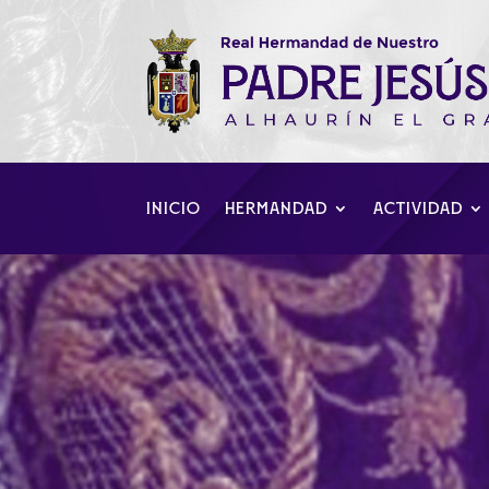
INICIO
HERMANDAD
ACTIVIDAD
Multitudinaria
Casa de Correos