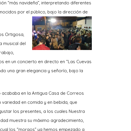
ión “más navideña”, interpretando diferentes
ocidos por el público, bajo la dirección de
os Ortigosa,
a musical del
rabajo,
s en un concierto en directo en “Las Cuevas
ndo una gran elegancia y señorío, bajo la
no acababa en la Antigua Casa de Correos
 variedad en comida y en bebida, que
ustar los presentes, a los cuales Nuestra
dad muestra su máximo agradecimiento,
l cual los “moraos” ya hemos empezado a