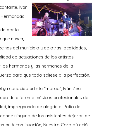
canta
nte, Iván
a Hermandad.
da por la
 que nunca,
cinas del municipio y de otras localidades,
idad de actuaciones de los artistas
or los hermanos y las hermanas de la
uerzo para que todo saliese a la perfección.
 ya conocido artista “morao”, Iván Zea,
do de diferente músicos profesionales de
dad, impregnando de alegría el Patio de
 donde ninguno de los asistentes dejaron de
cantar. A continuación, Nuestro Coro ofreció