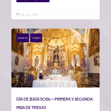
25 Jun, 2026

Galería
Videos
Día de Jesús 2026 – Primera y Segunda
Misa de Triduo