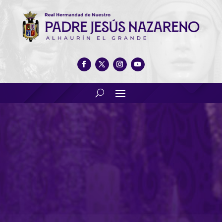
Programa especial concierto
de Navidad