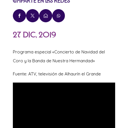
Comparte en las redes




27 Dic, 2019
Programa especial «Concierto de Navidad del
Coro y la Banda de Nuestra Hermandad»
Fuente: ATV, televisión de Alhaurín el Grande