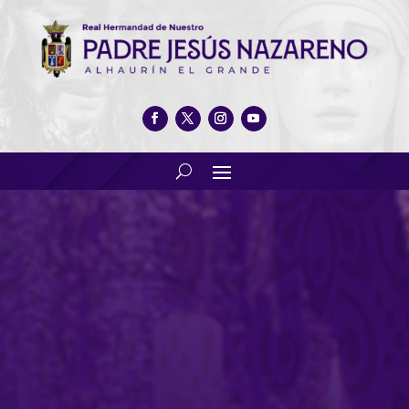
Nuestra Real Hermandad
celebra su tradicional
Concierto de Navidad