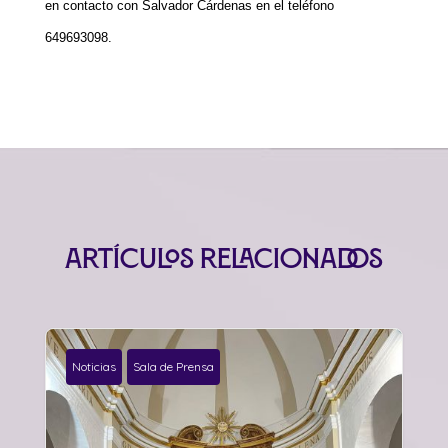
en contacto con Salvador Cárdenas en el teléfono
649693098.
Artículos relacionados
Noticias
Sala de Prensa