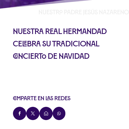
Nuestra Real Hermandad
celebra su tradicional
Concierto de Navidad
Comparte en las redes



