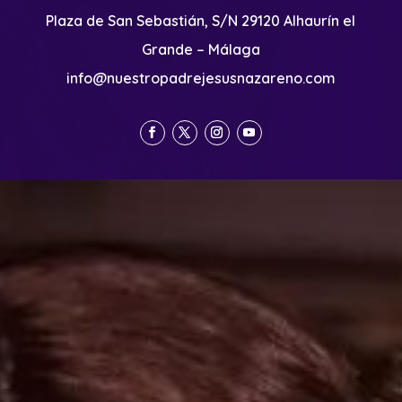
Plaza de San Sebastián, S/N 29120 Alhaurín el
Grande – Málaga
info@nuestropadrejesusnazareno.com