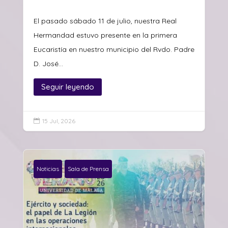
El pasado sábado 11 de julio, nuestra Real
Hermandad estuvo presente en la primera
Eucaristía en nuestro municipio del Rvdo. Padre
D. José...
Seguir leyendo
15 Jul, 2026

Noticias
Sala de Prensa