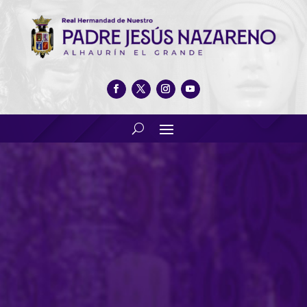
Nuestra Hermandad celebra
la Festividad de “La
Inmaculada, Concepción de
María” con la Legión Española