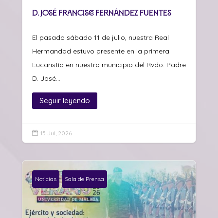
D. José Francisco Fernández Fuentes
El pasado sábado 11 de julio, nuestra Real
Hermandad estuvo presente en la primera
Eucaristía en nuestro municipio del Rvdo. Padre
D. José...
Seguir leyendo
15 Jul, 2026

Noticias
Sala de Prensa