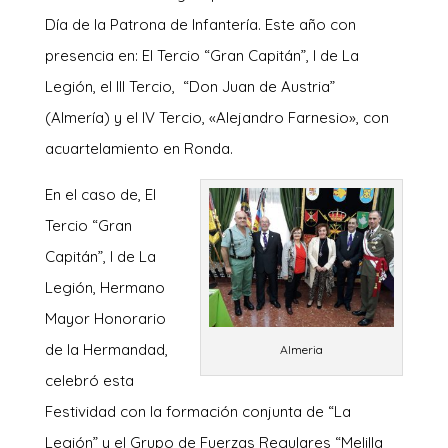
Día de la Patrona de Infantería. Este año con
presencia en: El Tercio “Gran Capitán”, I de La
Legión, el III Tercio, “Don Juan de Austria”
(Almería) y el IV Tercio, «Alejandro Farnesio», con
acuartelamiento en Ronda.
En el caso de, El
Tercio “Gran
Capitán”, I de La
Legión, Hermano
Mayor Honorario
de la Hermandad,
Almeria
celebró esta
Festividad con la formación conjunta de “La
Legión” y el Grupo de Fuerzas Regulares “Melilla