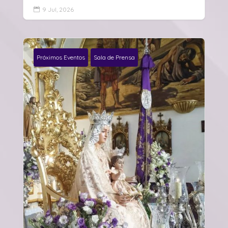
9 Jul, 2026

Próximos Eventos
Sala de Prensa