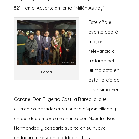
52” , en el Acuartelamiento “Millán Astray”.
Este año el
evento cobró
mayor
relevancia al
tratarse del
último acto en
Ronda
este Tercio del
Ilustrísimo Señor
Coronel Don Eugenio Castilla Barea, al que
queremos agradecer su buena disponibilidad y
amabilidad en todo momento con Nuestra Real
Hermandad y desearle suerte en su nueva
andadura y responsabilidades. Los