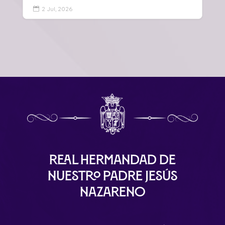
2 Jul, 2026

Real Hermandad de
Nuestro Padre Jesús
Nazareno