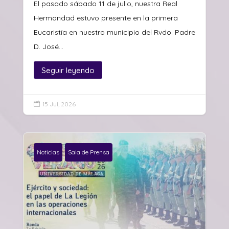
El pasado sábado 11 de julio, nuestra Real
Hermandad estuvo presente en la primera
Eucaristía en nuestro municipio del Rvdo. Padre
D. José...
Seguir leyendo
15 Jul, 2026

Noticias
Sala de Prensa