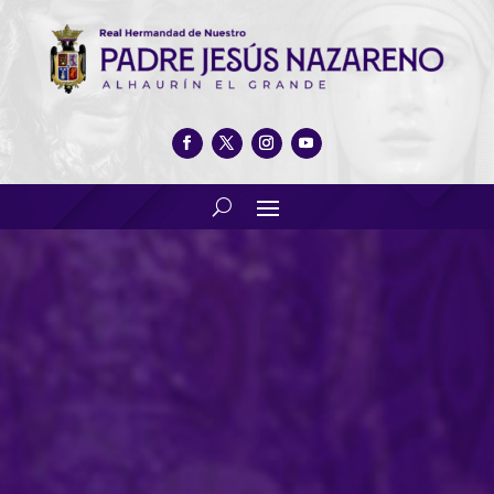
Su Majestad el Rey, Presidente
de Honor del VIII Congreso
Nacional del Dulce Nombre
de Jesús