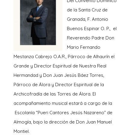
Del Convento Dominico
de la Santa Cruz de
Granada, F. Antonio
Buenos Espinar O. P., el
Reverendo Padre Don
Mario Fernando
Mestanza Cabrejo O.A.R., Párroco de Alhaurín el
Grande y Director Espiritual de Nuestra Real
Hermandad y Don Juan Jesús Báez Torres,
Párroco de Álora y Director Espiritual de la
Archicofradía de las Torres de Álora. El
acompañamiento musical estará a cargo de la
Escolanía “Pueri Cantores Jesús Nazareno” de
Almogía, bajo la dirección de Don Juan Manuel
Montiel.