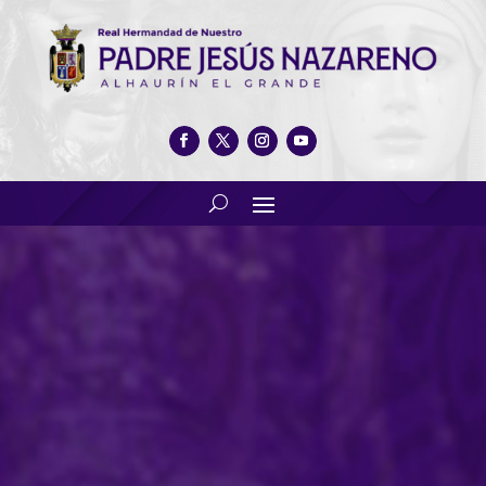
Primer Premio a la carroza de
Nuestra Real Hermandad en
la Romería 2019