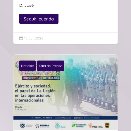
D. José...
Seguir leyendo
15 Jul, 2026

Noticias
Sala de Prensa