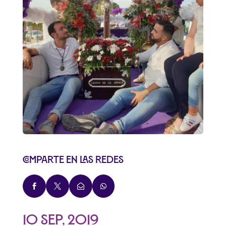
Comparte en las redes




10 Sep, 2019