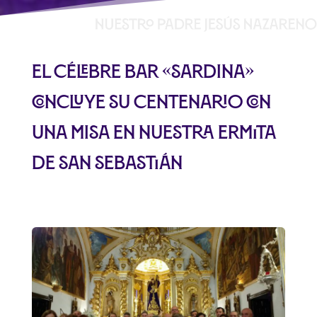
El célebre bar «sardina»
concluye su centenario con
una misa en nuestra ermita
de San Sebastián