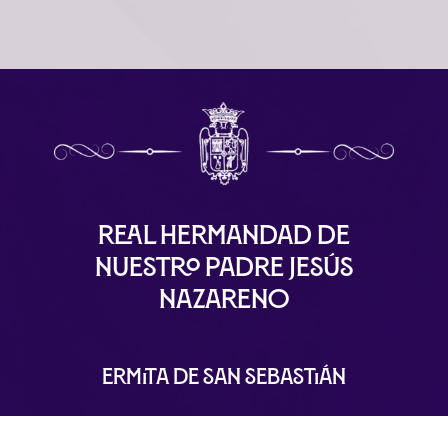
Real Hermandad de
Nuestro Padre Jesús
Nazareno
Ermita de San Sebastián
Plaza de San Sebastián, S/N 29120 Alhaurín el