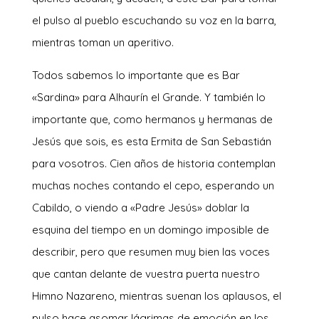
el pulso al pueblo escuchando su voz en la barra,
mientras toman un aperitivo.
Todos sabemos lo importante que es Bar
«Sardina» para Alhaurín el Grande. Y también lo
importante que, como hermanos y hermanas de
Jesús que sois, es esta Ermita de San Sebastián
para vosotros. Cien años de historia contemplan
muchas noches contando el cepo, esperando un
Cabildo, o viendo a «Padre Jesús» doblar la
esquina del tiempo en un domingo imposible de
describir, pero que resumen muy bien las voces
que cantan delante de vuestra puerta nuestro
Himno Nazareno, mientras suenan los aplausos, el
pulso hace asomar lágrimas de emoción en los