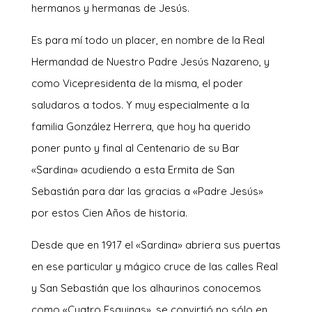
hermanos y hermanas de Jesús.
Es para mí todo un placer, en nombre de la Real
Hermandad de Nuestro Padre Jesús Nazareno, y
como Vicepresidenta de la misma, el poder
saludaros a todos. Y muy especialmente a la
familia González Herrera, que hoy ha querido
poner punto y final al Centenario de su Bar
«Sardina» acudiendo a esta Ermita de San
Sebastián para dar las gracias a «Padre Jesús»
por estos Cien Años de historia.
Desde que en 1917 el «Sardina» abriera sus puertas
en ese particular y mágico cruce de las calles Real
y San Sebastián que los alhaurinos conocemos
como «Cuatro Esquinas», se convirtió no sólo en