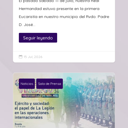
El pasado sábado 11 de julio, nuestra Real
Hermandad estuvo presente en la primera
Eucaristía en nuestro municipio del Rvdo. Padre
D. José...
Seguir leyendo
15 Jul, 2026

Noticias
Sala de Prensa