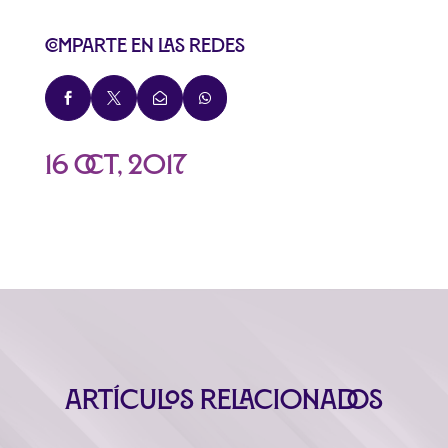
Comparte en las redes




16 Oct, 2017
Artículos relacionados