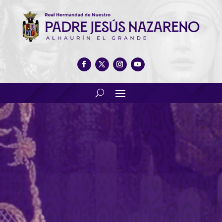
Banda de Cornetas y Tambores
Fundación(boinas moradas)