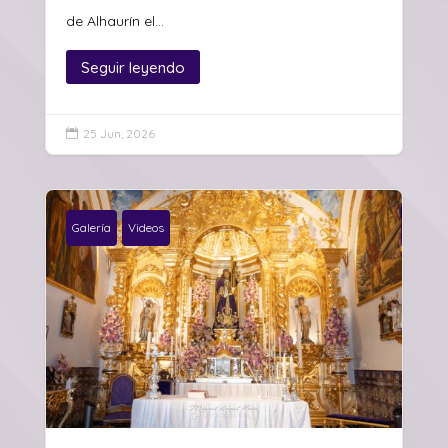
de Alhaurín el...
Seguir leyendo
25 Jun, 2026

Galería
Videos