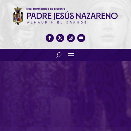
Programa especial
presentación Cartel Día de
Jesús 2019