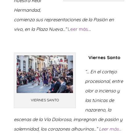
nuestra Real
Hermandad,
comienza sus representaciones de la Pasión en
vivo, en la Plaza Nueva…”
Leer más.
..
Viernes Santo
“… En el cortejo
procesional, entre
olor a incienso y
las túnicas de
VIERNES SANTO
nazareno, la
escenas de la Vía Dolorosa, impregnan de pasión y
solemnidad, los corazones alhaurinos…”
Leer más…