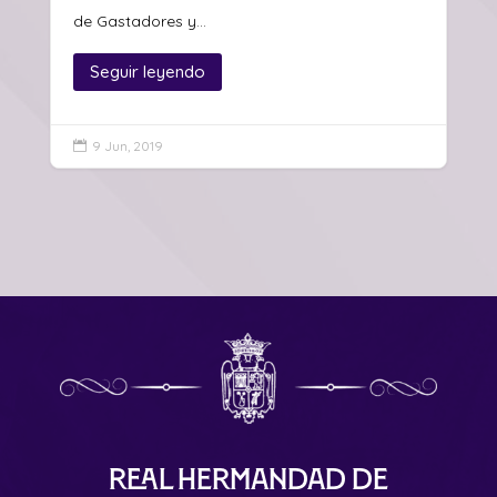
de Gastadores y...
Seguir leyendo
9 Jun, 2019

Real Hermandad de