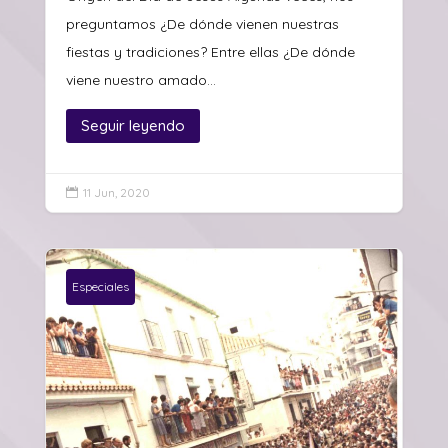
preguntamos ¿De dónde vienen nuestras
fiestas y tradiciones? Entre ellas ¿De dónde
viene nuestro amado...
Seguir leyendo
11 Jun, 2020

Especiales