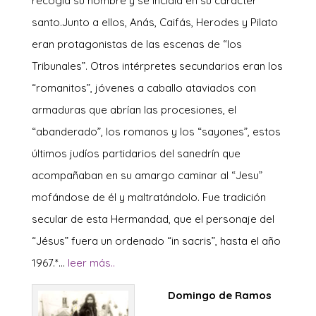
recogía su nombre y se incidía en su carácter
santo.Junto a ellos, Anás, Caifás, Herodes y Pilato
eran protagonistas de las escenas de “los
Tribunales”. Otros intérpretes secundarios eran los
“romanitos”, jóvenes a caballo ataviados con
armaduras que abrían las procesiones, el
“abanderado”, los romanos y los “sayones”, estos
últimos judíos partidarios del sanedrín que
acompañaban en su amargo caminar al “Jesu”
mofándose de él y maltratándolo. Fue tradición
secular de esta Hermandad, que el personaje del
“Jésus” fuera un ordenado “in sacris”, hasta el año
1967.*…
leer más..
Domingo de Ramos