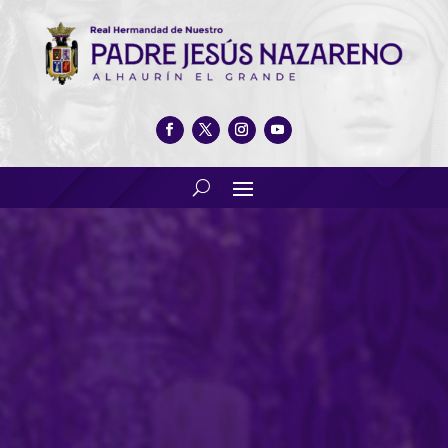
SEMANA SANTA –
REPRESENTACIONES EN VIVO