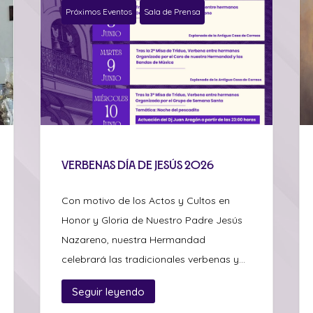
Próximos Eventos
Sala de Prensa
Verbenas día de Jesús 2026
Con motivo de los Actos y Cultos en
Honor y Gloria de Nuestro Padre Jesús
Nazareno, nuestra Hermandad
celebrará las tradicionales verbenas y...
Seguir leyendo