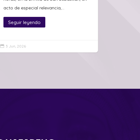
acto de especial relevancia,...
Seguir leyendo
3 Jun, 2026
