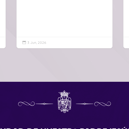
3 Jun, 2026
