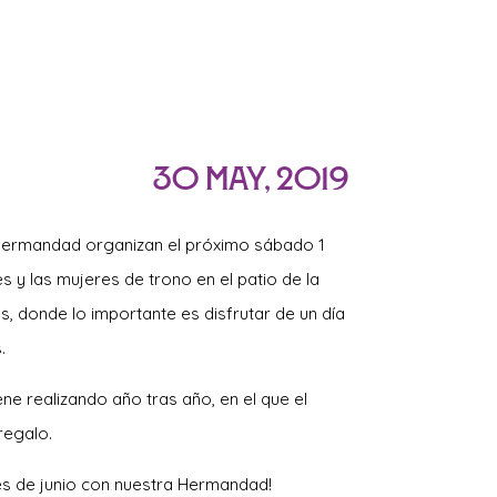
30 May, 2019
Hermandad organizan el próximo sábado 1
es y las mujeres de trono en el patio de la
s, donde lo importante es disfrutar de un día
.
e realizando año tras año, en el que el
regalo.
es de junio con nuestra Hermandad!