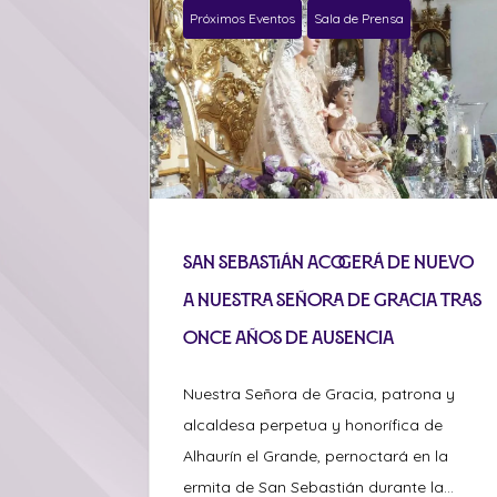
Próximos Eventos
Sala de Prensa
San Sebastián acogerá de nuevo
a Nuestra Señora de Gracia tras
once años de ausencia
Nuestra Señora de Gracia, patrona y
alcaldesa perpetua y honorífica de
Alhaurín el Grande, pernoctará en la
ermita de San Sebastián durante la...