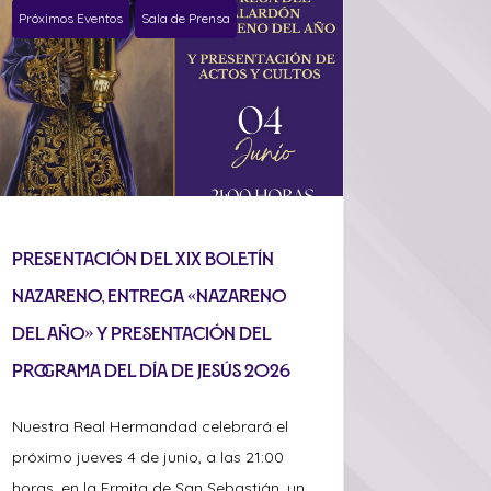
Próximos Eventos
Sala de Prensa
Presentación del XIX Boletín
Nazareno, entrega «Nazareno
del Año» y presentación del
programa del Día de Jesús 2026
Nuestra Real Hermandad celebrará el
próximo jueves 4 de junio, a las 21:00
horas, en la Ermita de San Sebastián, un