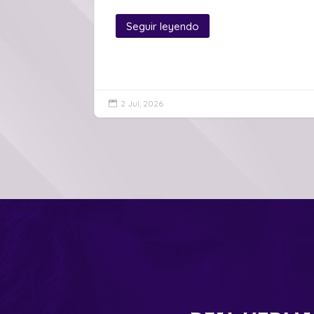
Seguir leyendo
2 Jul, 2026
