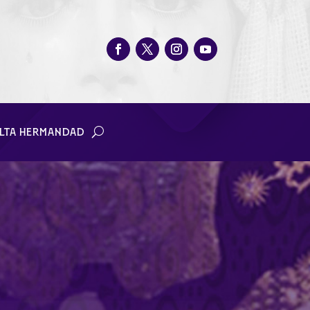
LTA HERMANDAD
 Trono en la