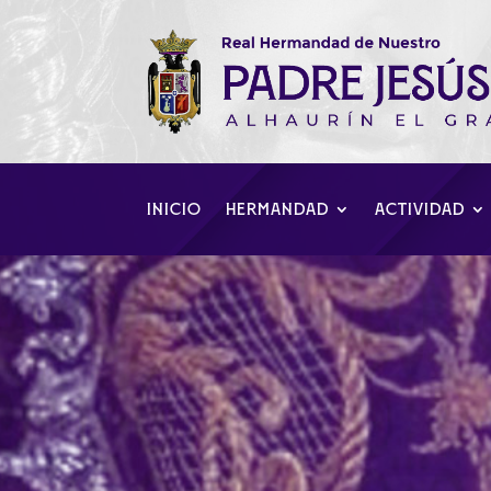
INICIO
HERMANDAD
ACTIVIDAD
Día de convivenc
Casa de Correos