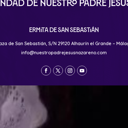
ndad de Nuestro Padre Jes
Ermita de San Sebastián
aza de San Sebastián, S/N 29120 Alhaurín el Grande – Mál
info@nuestropadrejesusnazareno.com