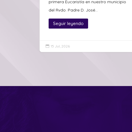
primera Eucaristía en nuestro municipio
del Rvdo. Padre D. José...
Seguir leyendo
15 Jul, 2026
