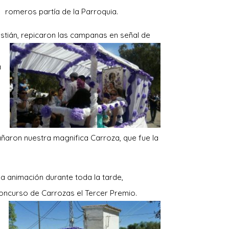
romeros partía de la Parroquia.
astián, repicaron las campanas en señal de
a
ñaron nuestra magnifica Carroza, que fue la
a animación durante toda la tarde,
Concurso de Carrozas el Tercer Premio.