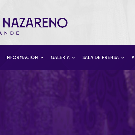
INFORMACIÓN
GALERÍA
SALA DE PRENSA
A
ermandad partició en l