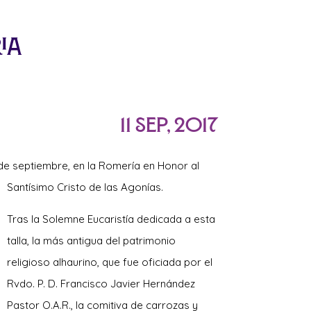
ia
11 Sep, 2017
de septiembre, en la Romería en Honor al
Santísimo Cristo de las Agonías.
Tras la Solemne Eucaristía dedicada a esta
talla, la más antigua del patrimonio
religioso alhaurino, que fue oficiada por el
Rvdo. P. D. Francisco Javier Hernández
Pastor O.A.R., la comitiva de carrozas y