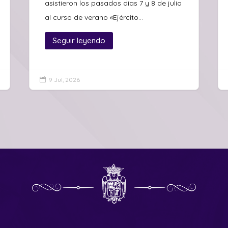
asistieron los pasados días 7 y 8 de julio
al curso de verano «Ejército...
Seguir leyendo
9 Jul, 2026
