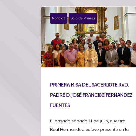
Noticias
Sala de Prensa
Primera misa del sacerdote Rvd.
Padre D. José Francisco Fernández
Fuentes
El pasado sábado 11 de julio, nuestra
Real Hermandad estuvo presente en la