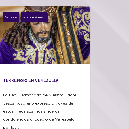
Noticias
Sala de Prensa
Terremoto en Venezuela
La Real Hermandad de Nuestro Padre
Jesús Nazareno expresa a través de
estas líneas sus más sinceras
condolencias al pueblo de Venezuela
por las...