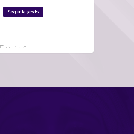
Seguir leyendo
26 Jun, 2026
