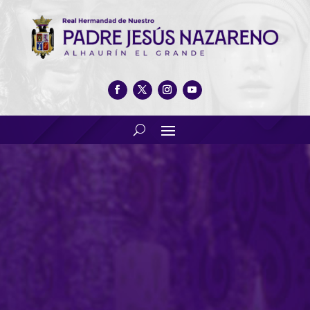
Cabildo General Ordinario el
próximo viernes 10 de mayo