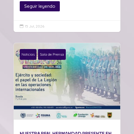
Seguir leyendo
15 Jul, 2026

Noticias
Sala de Prensa
Nuestra Real Hermandad presente en