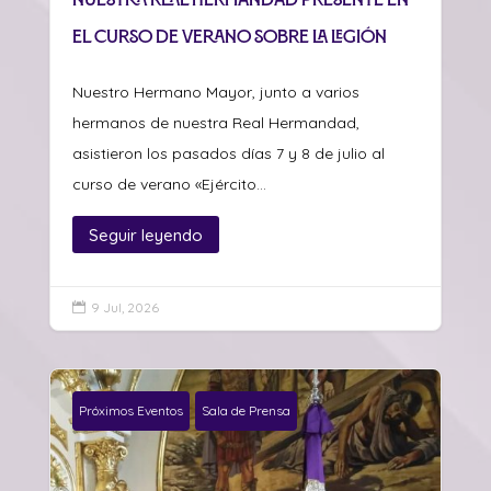
el curso de verano sobre La Legión
Nuestro Hermano Mayor, junto a varios
hermanos de nuestra Real Hermandad,
asistieron los pasados días 7 y 8 de julio al
curso de verano «Ejército...
Seguir leyendo
9 Jul, 2026

Próximos Eventos
Sala de Prensa