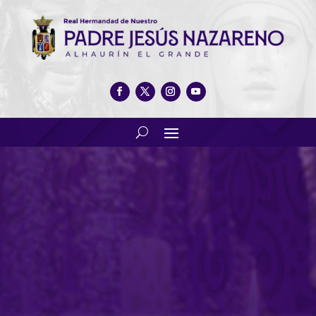
XX Certamen de Bandas