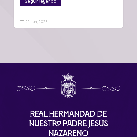
Seguir leyendo
25 Jun, 2026

Real Hermandad de
Nuestro Padre Jesús
Nazareno