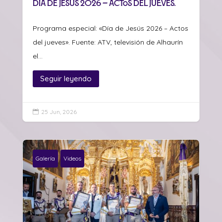
Día de Jesús 2026 – Actos del jueves.
Programa especial: «Día de Jesús 2026 – Actos
del jueves». Fuente: ATV, televisión de Alhaurín
el...
Seguir leyendo
25 Jun, 2026

Galería
Videos