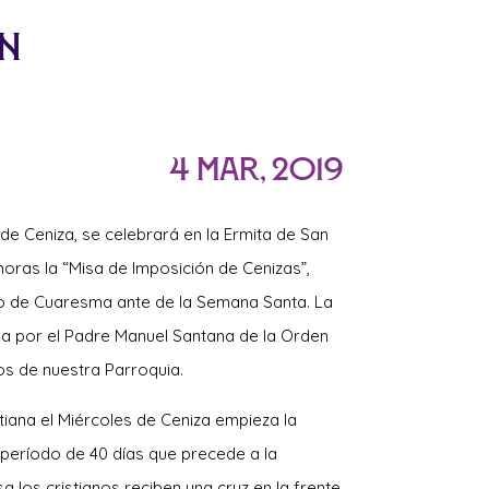
án
4 Mar, 2019
de Ceniza, se celebrará en la Ermita de San
horas la “Misa de Imposición de Cenizas”,
do de Cuaresma ante de la Semana Santa. La
ada por el Padre Manuel Santana de la Orden
s de nuestra Parroquia.
stiana el Miércoles de Ceniza empieza la
 período de 40 días que precede a la
 los cristianos reciben una cruz en la frente