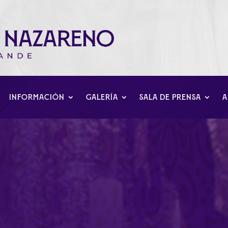
INFORMACIÓN
GALERÍA
SALA DE PRENSA
A
ión de Cenizas en San 