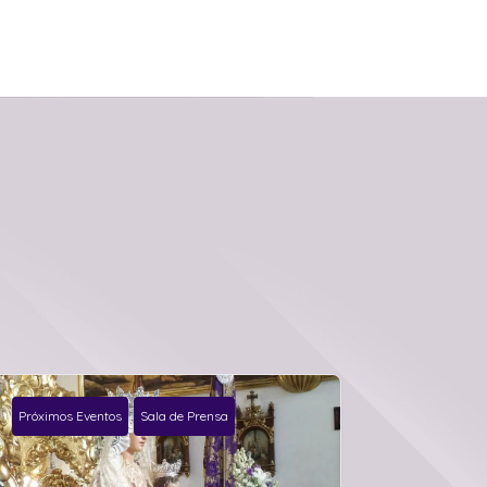
Próximos Eventos
Sala de Prensa