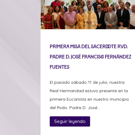
Primera misa del sacerdote Rvd.
Padre D. José Francisco Fernández
Fuentes
El pasado sábado 11 de julio, nuestra
Real Hermandad estuvo presente en la
primera Eucaristía en nuestro municipio
del Rvdo. Padre D. José...
Seguir leyendo