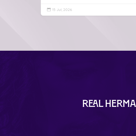
15 Jul, 2026

Real Herma