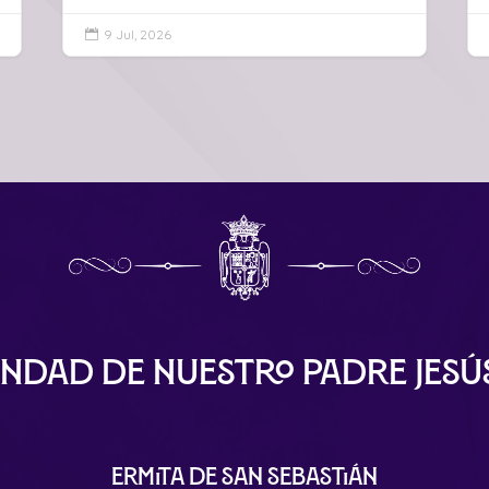
9 Jul, 2026

ndad de Nuestro Padre Jes
Ermita de San Sebastián