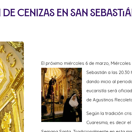
 de Cenizas en San Sebasti
El próximo miércoles 6 de marzo, Miércoles 
Sebastián a las 20.30
dando inicio al perio
eucaristía será ofici
de Agustinos Recoleto
Según la tradición cri
Cuaresma, es decir el
Semana Santa. Tradicionalmente en esta misa