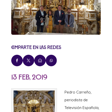
Comparte en las redes




13 Feb, 2019
Pedro Carreño,
periodista de
Televisión Española,