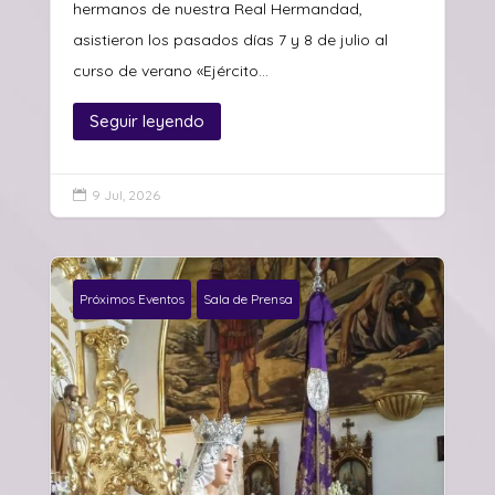
hermanos de nuestra Real Hermandad,
asistieron los pasados días 7 y 8 de julio al
curso de verano «Ejército...
Seguir leyendo
9 Jul, 2026

Próximos Eventos
Sala de Prensa