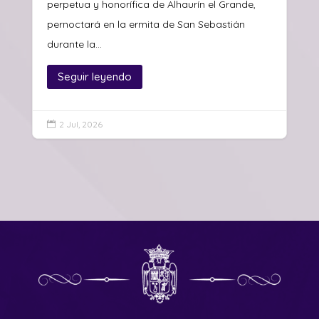
perpetua y honorífica de Alhaurín el Grande,
pernoctará en la ermita de San Sebastián
durante la...
Seguir leyendo
2 Jul, 2026
