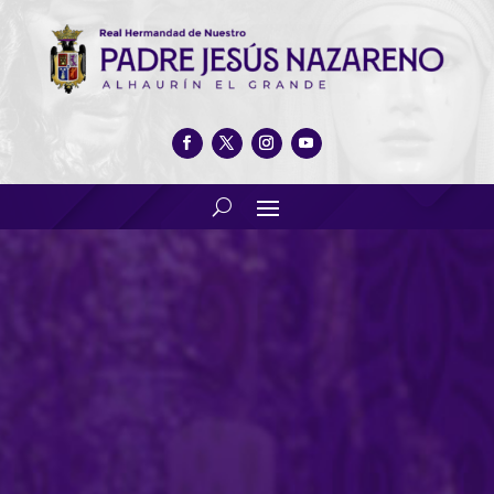
Presentación del logotipo
del VIII Congreso Nacional
del Dulce Nombre en Álora