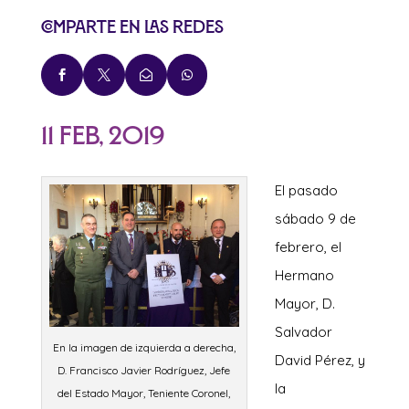
Comparte en las redes




11 Feb, 2019
El pasado
sábado 9 de
febrero, el
Hermano
Mayor, D.
Salvador
En la imagen de izquierda a derecha,
David Pérez, y
D. Francisco Javier Rodríguez, Jefe
la
del Estado Mayor, Teniente Coronel,