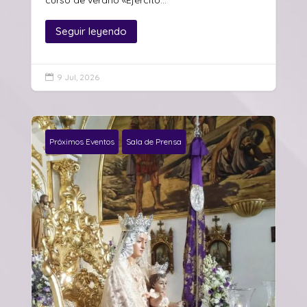
Seguir leyendo
9 Jul, 2026

Próximos Eventos
Sala de Prensa