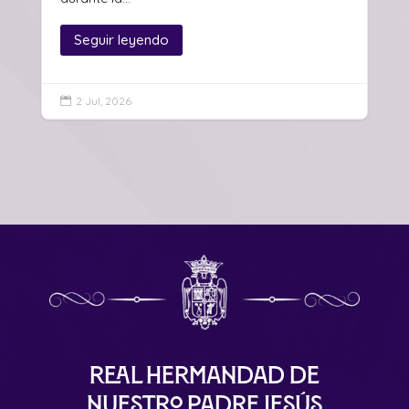
Seguir leyendo
2 Jul, 2026

Real Hermandad de
Nuestro Padre Jesús