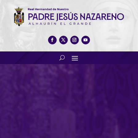
Concierto de navidad y copa de
hermandad