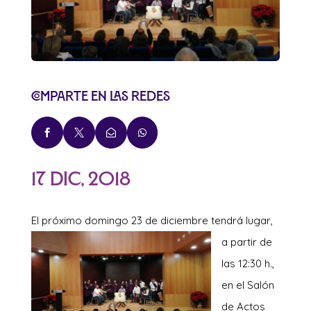
Comparte en las redes




17 Dic, 2018
El próximo do
mingo 23 de diciembre tendrá lugar,
a partir de
las 12:30 h.,
en el Salón
de Actos