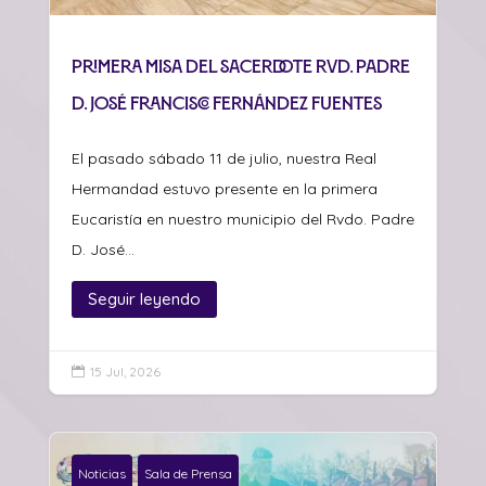
Primera misa del sacerdote Rvd. Padre
D. José Francisco Fernández Fuentes
El pasado sábado 11 de julio, nuestra Real
Hermandad estuvo presente en la primera
Eucaristía en nuestro municipio del Rvdo. Padre
D. José...
Seguir leyendo
15 Jul, 2026

Noticias
Sala de Prensa