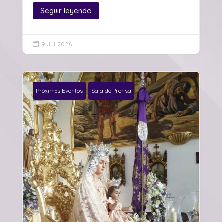
Seguir leyendo
9 Jul, 2026

Próximos Eventos
Sala de Prensa