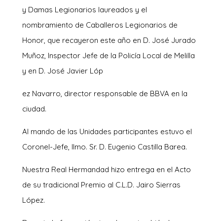
y Damas Legionarios laureados y el
nombramiento de Caballeros Legionarios de
Honor, que recayeron este año en D. José Jurado
Muñoz, Inspector Jefe de la Policía Local de Melilla
y en D. José Javier Lóp
ez Navarro, director responsable de BBVA en la
ciudad.
Al mando de las Unidades participantes estuvo el
Coronel-Jefe, Ilmo. Sr. D. Eugenio Castilla Barea.
Nuestra Real Hermandad hizo entrega en el Acto
de su tradicional Premio al C.L.D. Jairo Sierras
López.