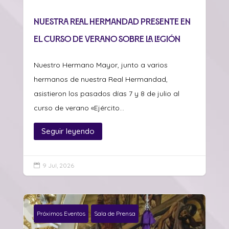
Nuestra Real Hermandad presente en
el curso de verano sobre La Legión
Nuestro Hermano Mayor, junto a varios
hermanos de nuestra Real Hermandad,
asistieron los pasados días 7 y 8 de julio al
curso de verano «Ejército...
Seguir leyendo
9 Jul, 2026

Próximos Eventos
Sala de Prensa