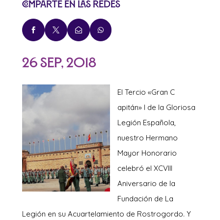
Comparte en las redes




26 Sep, 2018
El Tercio «Gran C
apitán» I de la Gloriosa
Legión Española,
nuestro Hermano
Mayor Honorario
celebró el XCVIII
Aniversario de la
Fundación de La
Legión en su Acuartelamiento de Rostrogordo. Y