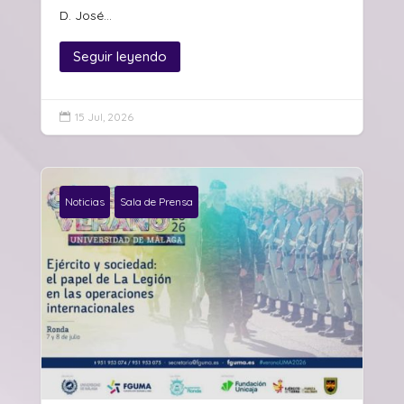
D. José...
Seguir leyendo
15 Jul, 2026

Noticias
Sala de Prensa