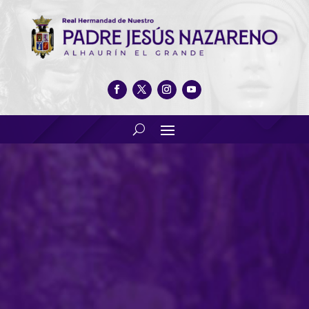
Nuestro hermano mayor
honorario celebró el XCVIII
aniversario de la legión