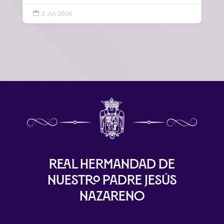
2 Jul, 2026

Real Hermandad de
Nuestro Padre Jesús
Nazareno