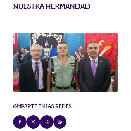
nuestra Hermandad
Comparte en las redes



