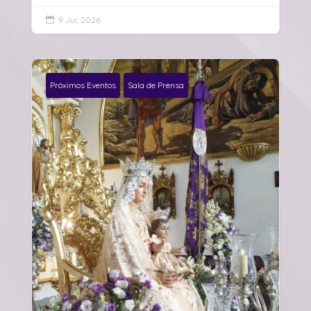
9 Jul, 2026

Próximos Eventos
Sala de Prensa