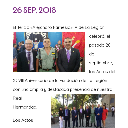
26 Sep, 2018
El Tercio «Alejan
dro Farnesio» IV de La Legión
celebró, el
pasado 20
de
septiembre,
los Actos del
XCVIII Aniversario de la Fundación de La Legión
con una amplia y destacada presencia de nuestra
Real
Hermandad.
Los Actos