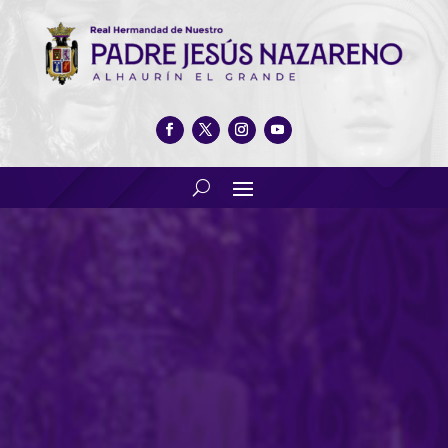
El IV tercio celebró el 20 de
septiembre con una amplia
representación de nuestra
Hermandad