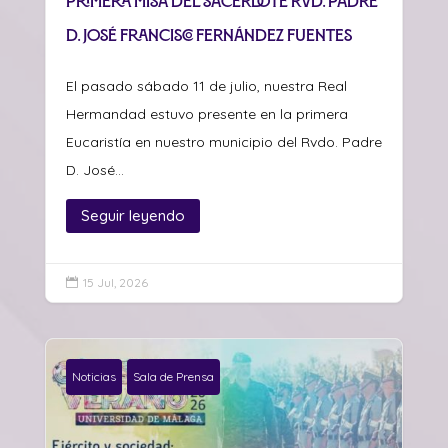
Primera misa del sacerdote Rvd. Padre
D. José Francisco Fernández Fuentes
El pasado sábado 11 de julio, nuestra Real
Hermandad estuvo presente en la primera
Eucaristía en nuestro municipio del Rvdo. Padre
D. José...
Seguir leyendo
15 Jul, 2026

Noticias
Sala de Prensa