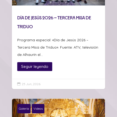
Día de Jesús 2026 – Tercera Misa de
Triduo
Programa especial: «Día de Jesús 2026 –
Tercera Misa de Triduo». Fuente: ATV, televisión
de Alhaurín el...
Seguir leyendo
25 Jun, 2026

Galería
Videos