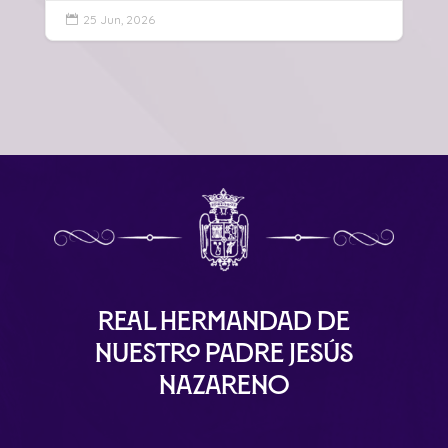
25 Jun, 2026

Real Hermandad de
Nuestro Padre Jesús
Nazareno