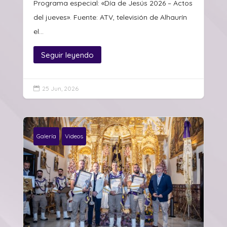
Programa especial: «Día de Jesús 2026 – Actos
del jueves». Fuente: ATV, televisión de Alhaurín
el...
Seguir leyendo
25 Jun, 2026

Galería
Videos