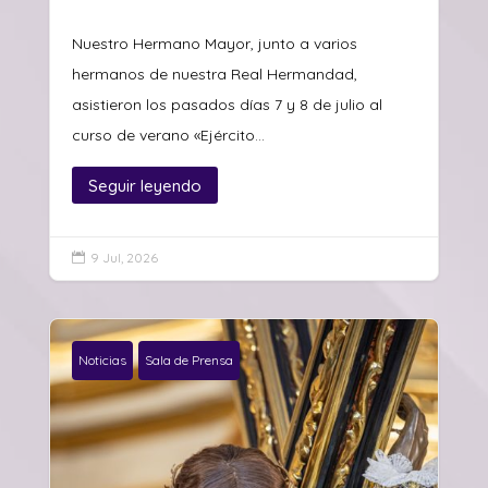
Nuestro Hermano Mayor, junto a varios
hermanos de nuestra Real Hermandad,
asistieron los pasados días 7 y 8 de julio al
curso de verano «Ejército...
Seguir leyendo
9 Jul, 2026

Noticias
Sala de Prensa