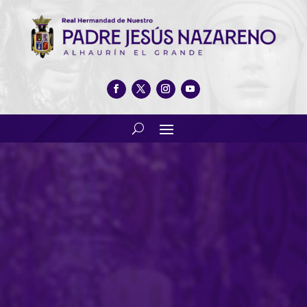
«Rituales De Pasión» reunió
en San Sebastián a los
principales Pasos de la
provincia