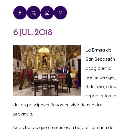




6 Jul, 2018
La Ermita de
San Sebastián
acogió en la
noche de ayer,
4 de julio, a los
representantes
de los principales Pasos en vivo de nuestra
provincia.
Unos Pasos que se reunieron bajo el camarín de