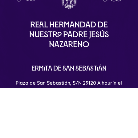
Real Hermandad de
Nuestro Padre Jesús
Nazareno
Ermita de San Sebastián
Plaza de San Sebastián, S/N 29120 Alhaurín el
Grande – Málaga
info@nuestropadrejesusnazareno.com