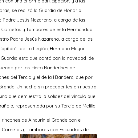
n con una enorme participación, y a las
oras, se realizó la Guardia de Honor a
o Padre Jesús Nazareno, a cargo de las
e Cornetas y Tambores de esta Hermandad
uestro Padre Jesús Nazareno, a cargo de las
Capitán” I de La Legión, Hermano Mayor
 Guardia esta que contó con la novedad de
queado por los cinco Banderines de
nes del Tercio y el de la I Bandera, que por
 Grande. Un hecho sin precedentes en nuestra
 sino que demuestra la solidez del vínculo que
añola, representada por su Tercio de Melilla.
 rincones de Alhaurín el Grande con el
de Cornetas y Tambores con Escuadras de