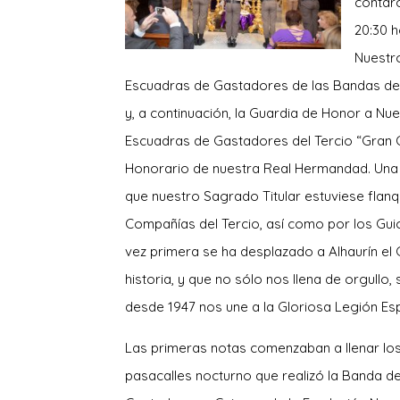
contaro
20:30 h
Nuestr
Escuadras de Gastadores de las Bandas d
y, a continuación, la Guardia de Honor a N
Escuadras de Gastadores del Tercio “Gran 
Honorario de nuestra Real Hermandad. Una
que nuestro Sagrado Titular estuviese flan
Compañías del Tercio, así como por los Guio
vez primera se ha desplazado a Alhaurín el
historia, y que no sólo nos llena de orgullo,
desde 1947 nos une a la Gloriosa Legión Esp
Las primeras notas comenzaban a llenar los
pasacalles nocturno que realizó la Banda 