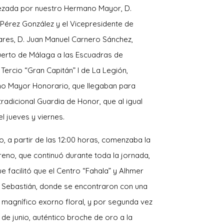
bezada por nuestro Hermano Mayor, D.
Pérez González y el Vicepresidente de
tares, D. Juan Manuel Carnero Sánchez,
Puerto de Málaga a las Escuadras de
Tercio “Gran Capitán” I de La Legión,
o Mayor Honorario, que llegaban para
 tradicional Guardia de Honor, que al igual
l jueves y viernes.
 a partir de las 12:00 horas, comenzaba la
eno, que continuó durante toda la jornada,
 facilitó que el Centro “Fahala” y Alhmer
n Sebastián, donde se encontraron con una
l magnífico exorno floral, y por segunda vez
 de junio, auténtico broche de oro a la