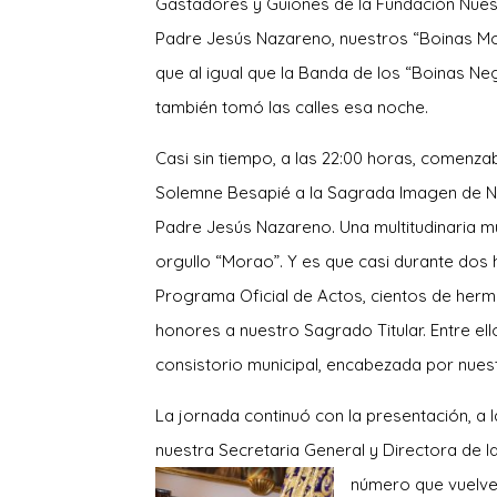
Gastadores y Guiones de la Fundación N
ues
Padre Jesús Nazareno, nuestros “Boinas Mo
que al igual que la Banda de los “Boinas Ne
también tomó las calles esa noche.
Casi sin tiempo, a las 22:00 horas, comenza
Solemne Besapié a la Sagrada Imagen de N
Padre Jesús Nazareno. Una multitudinaria m
orgullo “Morao”. Y es que casi durante dos 
Programa Oficial de Actos, cientos de herm
honores a nuestro Sagrado Titular. Entre ell
consistorio municipal, encabezada por nuest
La jornada continuó con la presentación, a l
nuestra Secretaria General y Directora de 
número que vuelve