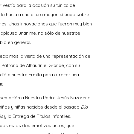
 vestía para la ocasión su túnica de
 lo hacía a una altura mayor, situado sobre
nes. Unas innovaciones que fueron muy bien
l aplauso unánime, no sólo de nuestros
blo en general.
 recibimos la visita de una representación de
Patrona de Alhaurín el Grande, con su
ió a nuestra Ermita para ofrecer una
r.
presentación a Nuestro Padre Jesús Nazareno
 niños y niñas nacidos desde el pasado
Día
ús
y la Entrega de Títulos Infantiles.
zados estos dos emotivos actos, que