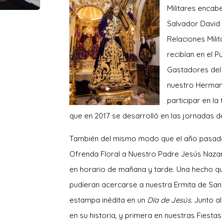
Militares enca
Salvador David 
Relaciones Mili
recibían en el 
Gastadores del 
nuestro Herman
participar en la
que en 2017 se desarrolló en las jornadas de
También del mismo modo que el año pasado,
Ofrenda Floral a Nuestro Padre Jesús Nazar
en horario de mañana y tarde. Una hecho que
pudieran acercarse a nuestra Ermita de Sa
estampa inédita en un
Día de Jesús
. Junto a
en su historia, y primera en nuestras Fiestas