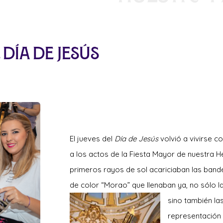
 Día de Jesús
El jueves del
Día de Jesús
volvió a vivirse c
a los actos de la Fiesta Mayor de nuestr
primeros rayos de sol acariciaban las band
de color “Morao” que llenaban ya, no sólo la
sino tambié
n la
representación