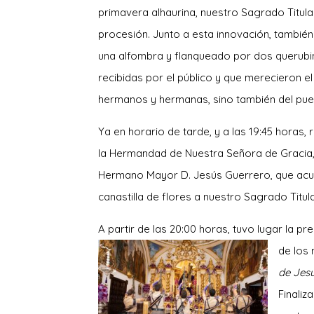
primavera alhaurina, nuestro Sagrado Titular
procesión. Junto a esta innovación, también
una alfombra y flanqueado por dos querubi
recibidas por el público y que merecieron e
hermanos y hermanas, sino también del pue
Ya en horario de tarde, y a las 19:45 horas,
la Hermandad de Nuestra Señora de Gracia, 
Hermano Mayor D. Jesús Guerrero, que acud
canastilla de flores a nuestro Sagrado Titula
A partir de las 20:00 horas, tuvo lugar la 
de los
de Jes
Finali