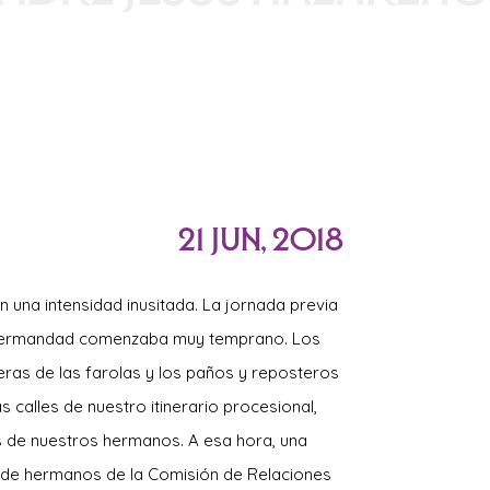
21 Jun, 2018
on una intensidad inusitada. La jornada previa
a Hermandad comenzaba muy temprano. Los
eras de las farolas y los paños y reposteros
s calles de nuestro itinerario procesional,
s de nuestros hermanos. A esa hora, una
 de hermanos de la Comisión de Relaciones