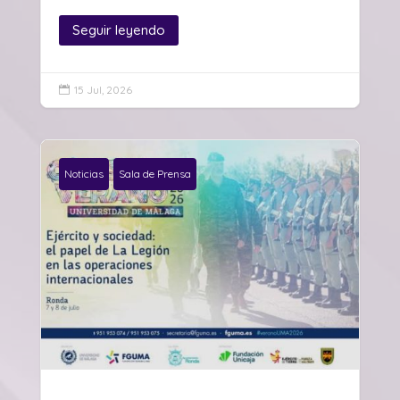
Seguir leyendo
15 Jul, 2026

Noticias
Sala de Prensa