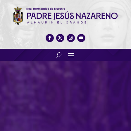
Un sábado del Día de Jesús
que quedará marcado para
el recuerdo