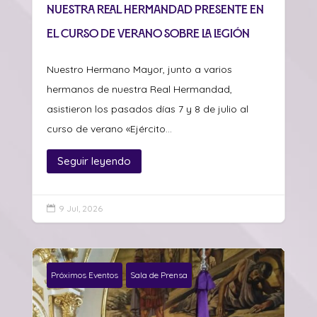
Nuestra Real Hermandad presente en
el curso de verano sobre La Legión
Nuestro Hermano Mayor, junto a varios
hermanos de nuestra Real Hermandad,
asistieron los pasados días 7 y 8 de julio al
curso de verano «Ejército...
Seguir leyendo
9 Jul, 2026

Próximos Eventos
Sala de Prensa