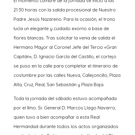
El momento cumbre de la jornada se inició a las
21:30 horas con la salida procesional de Nuestro
Padre Jesús Nazareno. Para la ocasión, el trono
lucía un elegante y cuidado exorno a base de
flores blancas. Tras solicitar la venia de salida el
Hermano Mayor al Coronel Jefe del Tercio «Gran
Capitán», D. Ignacio García del Castillo, el cortejo
se puso en la calle para completar el itinerario de
costumbre por las calles Nueva, Callejoncillo, Plaza
Alta, Cruz, Real, San Sebastián y Plaza Baja.
Toda la jornada del sábado estuvo acompañada
por el Ilmo. Sr. General D. Marcos Llago Navarro,
quien tuvo a bien acompañar a esta Real
Hermandad durante todos los actos organizados