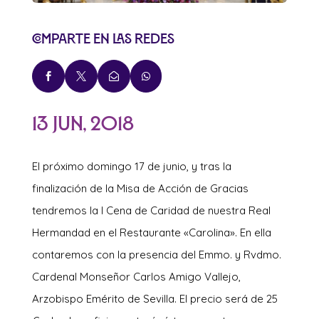
Comparte en las redes




13 Jun, 2018
El próximo domingo 17 de junio, y tras la
finalización de la Misa de Acción de Gracias
tendremos la I Cena de Caridad de nuestra Real
Hermandad en el Restaurante «Carolina». En ella
contaremos con la presencia del Emmo. y Rvdmo.
Cardenal Monseñor Carlos Amigo Vallejo,
Arzobispo Emérito de Sevilla. El precio será de 25