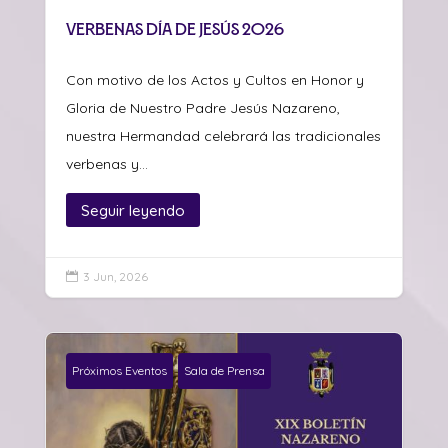
Verbenas día de Jesús 2026
Con motivo de los Actos y Cultos en Honor y
Gloria de Nuestro Padre Jesús Nazareno,
nuestra Hermandad celebrará las tradicionales
verbenas y...
Seguir leyendo
3 Jun, 2026

Próximos Eventos
Sala de Prensa