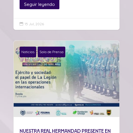
Seguir leyendo
15 Jul, 2026

Noticias
Sala de Prensa
Nuestra Real Hermandad presente en