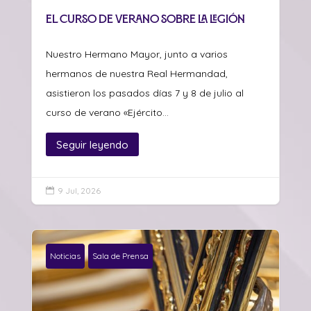
el curso de verano sobre La Legión
Nuestro Hermano Mayor, junto a varios
hermanos de nuestra Real Hermandad,
asistieron los pasados días 7 y 8 de julio al
curso de verano «Ejército...
Seguir leyendo
9 Jul, 2026

Noticias
Sala de Prensa