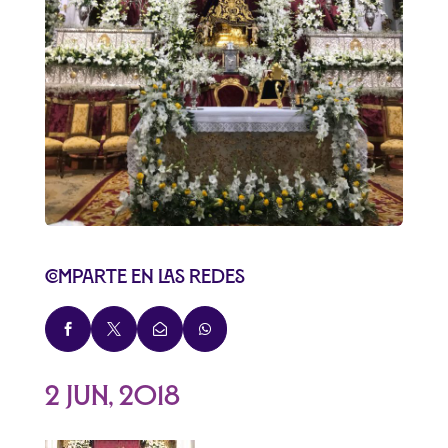
Comparte en las redes




2 Jun, 2018